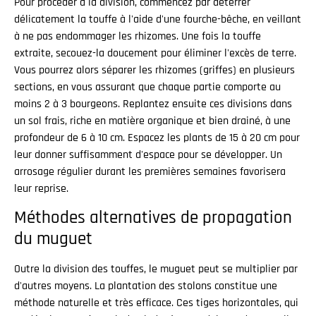
Pour procéder à la division, commencez par déterrer
délicatement la touffe à l'aide d'une fourche-bêche, en veillant
à ne pas endommager les rhizomes. Une fois la touffe
extraite, secouez-la doucement pour éliminer l'excès de terre.
Vous pourrez alors séparer les rhizomes (griffes) en plusieurs
sections, en vous assurant que chaque partie comporte au
moins 2 à 3 bourgeons. Replantez ensuite ces divisions dans
un sol frais, riche en matière organique et bien drainé, à une
profondeur de 6 à 10 cm. Espacez les plants de 15 à 20 cm pour
leur donner suffisamment d'espace pour se développer. Un
arrosage régulier durant les premières semaines favorisera
leur reprise.
Méthodes alternatives de propagation
du muguet
Outre la division des touffes, le muguet peut se multiplier par
d'autres moyens. La plantation des stolons constitue une
méthode naturelle et très efficace. Ces tiges horizontales, qui