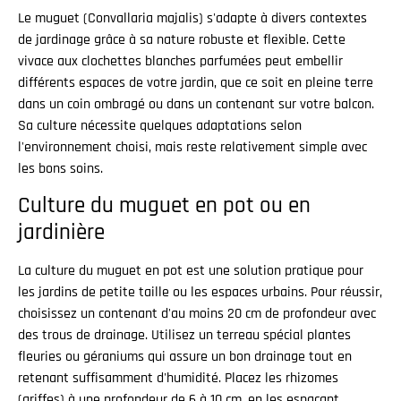
Le muguet (Convallaria majalis) s'adapte à divers contextes
de jardinage grâce à sa nature robuste et flexible. Cette
vivace aux clochettes blanches parfumées peut embellir
différents espaces de votre jardin, que ce soit en pleine terre
dans un coin ombragé ou dans un contenant sur votre balcon.
Sa culture nécessite quelques adaptations selon
l'environnement choisi, mais reste relativement simple avec
les bons soins.
Culture du muguet en pot ou en
jardinière
La culture du muguet en pot est une solution pratique pour
les jardins de petite taille ou les espaces urbains. Pour réussir,
choisissez un contenant d'au moins 20 cm de profondeur avec
des trous de drainage. Utilisez un terreau spécial plantes
fleuries ou géraniums qui assure un bon drainage tout en
retenant suffisamment d'humidité. Placez les rhizomes
(griffes) à une profondeur de 6 à 10 cm, en les espaçant