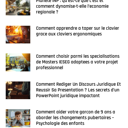
Planete INP : qu’est-ce que c’est et
comment dynamise-t-elle l’economie
regionale ?
Comment apprendre a taper sur le clavier
grace aux claviers ergonomiques
Comment choisir parmi les specialisations
de Masters IESEG adaptees a votre projet
professionnel
Comment Rediger Un Discours Juridique Et
Reussir Sa Presentation ? Les secrets d’un
PowerPoint juridique impactant
Comment aider votre garcon de 9 ans a
aborder les changements pubertaires –
Psychologie des enfants