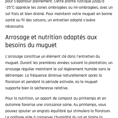
pour s'épanouir pleinement. Cette plante rustique jusqu'à
-25°C apprécie les zones ombragées ou mi-ombragées, avec un
sol frais et bien drainé. Pour maintenir votre muguet en bonne
santé au fil des saisons, un entretien adapté s'avère
nécessaire.
Arrosage et nutrition adaptés aux
besoins du muguet
L'arrosage constitue un élément clé dans l'entretien du
muguet. Durant les premières années suivant la plantation, un
arrosage régulier maintient le sol légèrement humide sans le
détremper. La fréquence diminue naturellement après la
floraison et pendant la période estivale, où le muguet
supporte bien la sécheresse relative.
Pour la nutrition, un apport de compost au printemps et en
automne favorise une croissance saine. Au printemps, vous
pouvez ajouter un engrais équilibré qui stimulera la floraison.
Le paillage aide à conserver l'humidité du sol et limite la