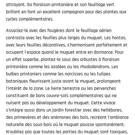
attrayant. Sa floraison printanière et son feuillage vert
brillant en font un excellent compagnon pour des plantes aux
cycles complémentaires.
Associez-le avec des fougères dont le feuillage aérien
contraste avec les feuilles plus larges du muguet. Les hostas,
avec leurs feuilles décoratives, s'harmonisent parfaitement et
occupent l'espace quand le muguet entre en dormance. Pour
un effet superbe, plantez-le sous des arbustes à floraison
printanière comme les azalées ou les rhododendrons. Les
bulbes printaniers comme les narcisses ou les tulipes
botaniques fleurissent juste avant le muguet, prolongeant
l'intérêt de la zone. Le lierre terrestre ou les pervenches
constituent de bons couvre-sols complémentaires qui ne
nuisent pas au développement du muguet. Cette vivace
s'intègre aussi dans un jardin forestier avec des hellébores,
des primevères et des anémones des bois, recréant l'ambiance
naturelle des sous-bois où le muguet pousse spontanément.
N'oubliez pas que toutes les parties du muguet sont toxiques,